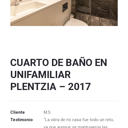
CUARTO DE BAÑO EN
UNIFAMILIAR
PLENTZIA – 2017
Cliente
M.S.
Testimonio
"La obra de mi casa fue todo un reto,
ya que aunque se mantuvieron las